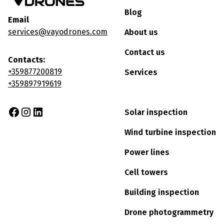
Blog
Email
services@vayodrones.com
About us
Contact us
Contacts:
+359877200819
Services
+359897919619
Solar inspection
Wind turbine inspection
Power lines
Cell towers
Building inspection
Drone photogrammetry