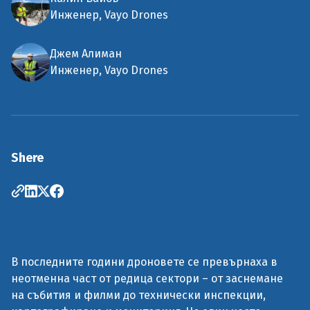
Инженер, Vayo Drones
Джем Алиман
Инженер, Vayo Drones
Shere
В последните години дроновете се превърнаха в
неотменна част от редица сектори – от заснемане
на събития и филми до технически инспекции,