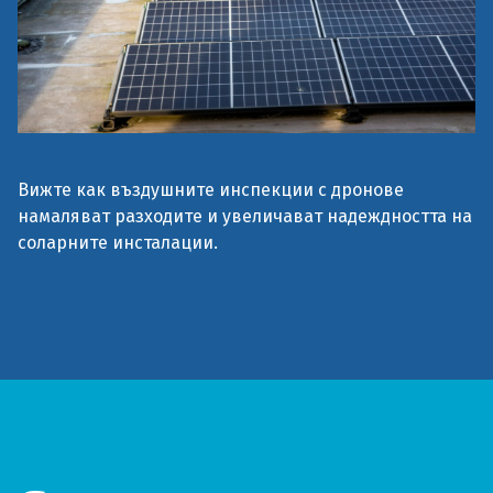
Вижте как въздушните инспекции с дронове
намаляват разходите и увеличават надеждността на
соларните инсталации.