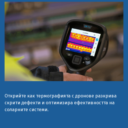
Открийте как термографията с дронове разкрива
скрити дефекти и оптимизира ефективността на
соларните системи.