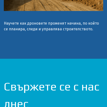
Научете как дроновете променят начина, по който
се планира, следи и управлява строителството.
Свържете се с нас
днес