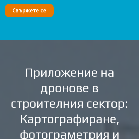
Свържете се
Приложение на
дронове в
строителния сектор:
Картографиране,
фотограметрия и