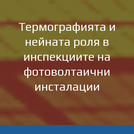
Термографията и
нейната роля в
инспекциите на
фотоволтаични
инсталации