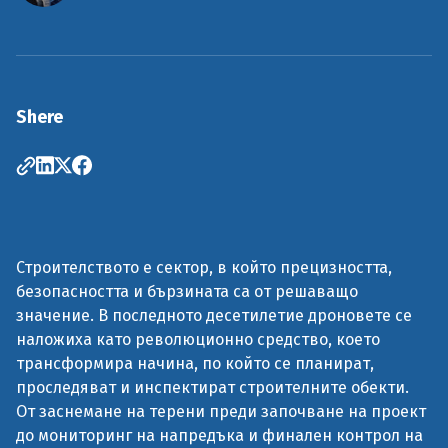
Shere
Строителството е сектор, в който прецизността,
безопасността и бързината са от решаващо
значение. В последното десетилетие дроновете се
наложиха като революционно средство, което
трансформира начина, по който се планират,
проследяват и инспектират строителните обекти.
От заснемане на терени преди започване на проект
до мониторинг на напредъка и финален контрол на