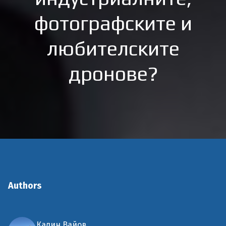
фотографските и
любителските
дронове?
Authors
Калин Вайов