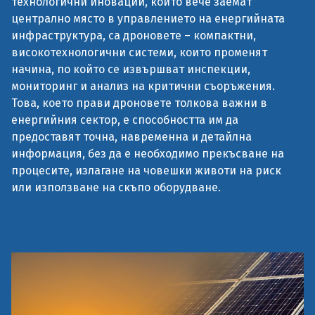
технологични иновации, които вече заемат
централно място в управлението на енергийната
инфраструктура, са дроновете – компактни,
високотехнологични системи, които променят
начина, по който се извършват инспекции,
мониторинг и анализ на критични съоръжения.
Това, което прави дроновете толкова важни в
енергийния сектор, е способността им да
предоставят точна, навременна и детайлна
информация, без да е необходимо прекъсване на
процесите, излагане на човешки животи на риск
или използване на скъпо оборудване.