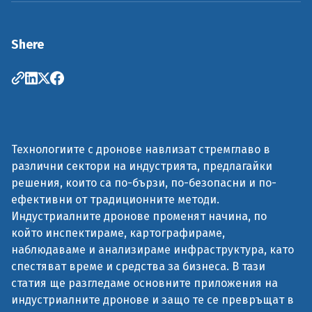
Shere
Технологиите с дронове навлизат стремглаво в
различни сектори на индустрията, предлагайки
решения, които са по-бързи, по-безопасни и по-
ефективни от традиционните методи.
Индустриалните дронове променят начина, по
който инспектираме, картографираме,
наблюдаваме и анализираме инфраструктура, като
спестяват време и средства за бизнеса. В тази
статия ще разгледаме основните приложения на
индустриалните дронове и защо те се превръщат в