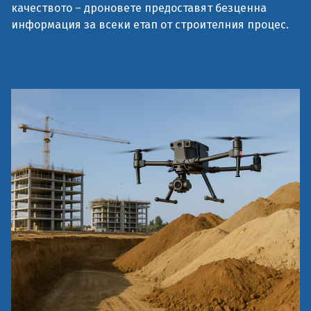
качеството – дроновете предоставят безценна
информация за всеки етап от строителния процес.