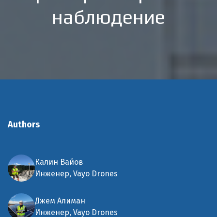
наблюдение
Authors
Калин Вайов
Инженер, Vayo Drones
Джем Алиман
Инженер, Vayo Drones