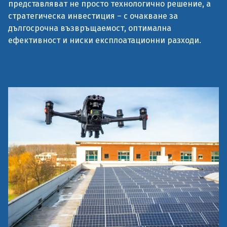
представляват не просто технологично решение, а
стратегическа инвестиция – с очакване за
дългосрочна възвръщаемост, оптимална
ефективност и ниски експлоатационни разходи.