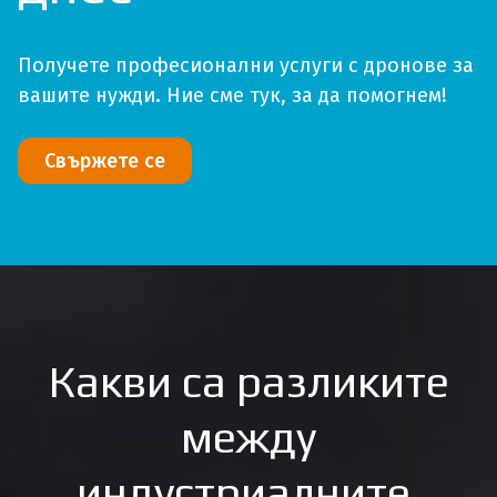
Получете професионални услуги с дронове за
вашите нужди. Ние сме тук, за да помогнем!
Свържете се
Какви са разликите
между
индустриалните,