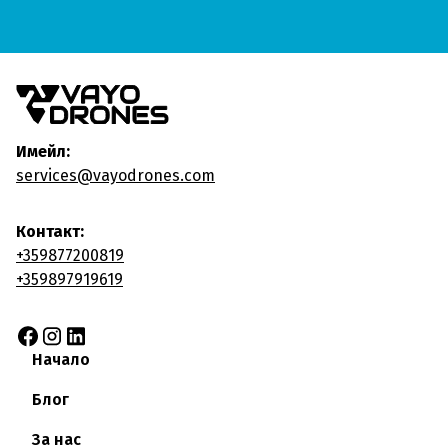
Имейл:
services@vayodrones.com
Контакт:
+359877200819
+359897919619
Начало
Блог
За нас