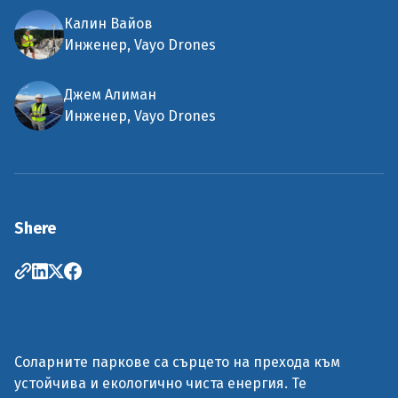
Калин Вайов
Инженер, Vayo Drones
Джем Алиман
Инженер, Vayo Drones
Shere
Соларните паркове са сърцето на прехода към
устойчива и екологично чиста енергия. Те