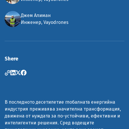
Джем Алиман
Инженер, Vayodrones
Shere
В последното десетилетие глобалната енергийна
индустрия преживява значителна трансформация,
движена от нуждата за по-устойчиви, ефективни и
интелигентни решения. Сред водещите