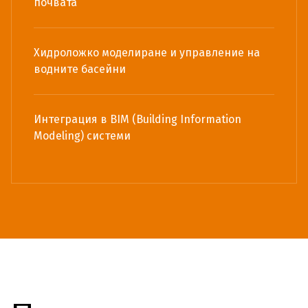
почвата
Хидроложко моделиране и управление на
водните басейни
Интеграция в BIM (Building Information
Modeling) системи