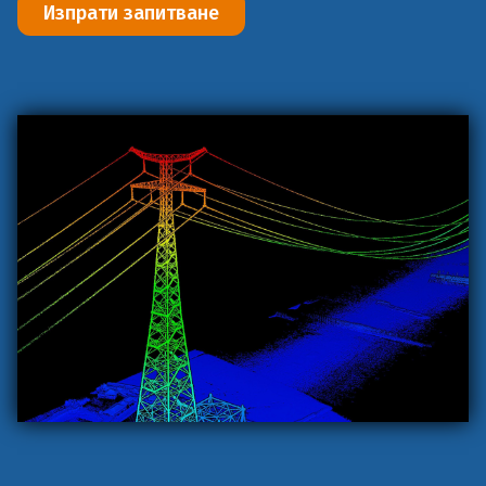
Изпрати запитване