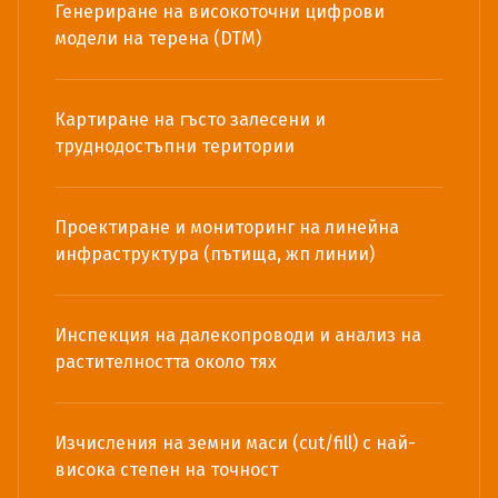
Генериране на високоточни цифрови
модели на терена (DTM)
Картиране на гъсто залесени и
труднодостъпни територии
Проектиране и мониторинг на линейна
инфраструктура (пътища, жп линии)
Инспекция на далекопроводи и анализ на
растителността около тях
Изчисления на земни маси (cut/fill) с най-
висока степен на точност