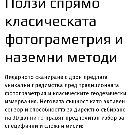
Ползи спрямо
класическата
фотограметрия и
наземни методи
Лидарното сканиране с дрон предлага
уникални предимства пред традиционната
фотограметрия и класическите геодезически
измервания. Неговата същност като активен
сензор и способността за директно събиране
на 3D данни го правят предпочитан избор за
специфични и сложни мисии: