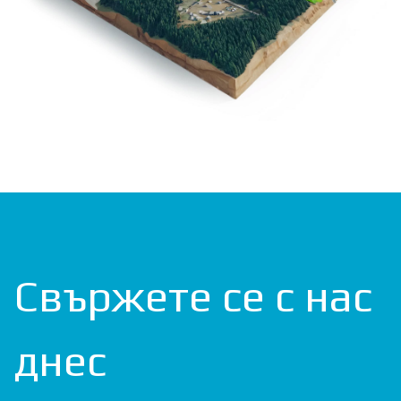
Свържете се с нас
днес