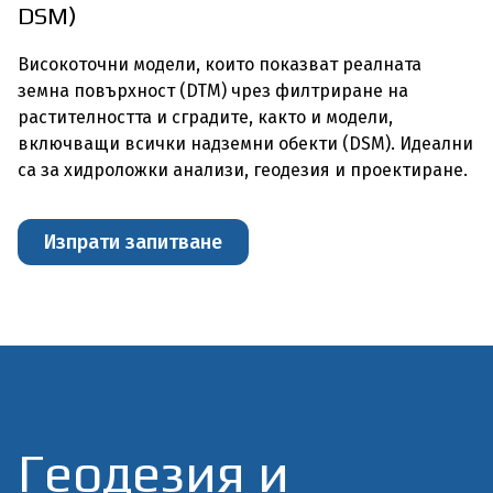
DSM)
Високоточни модели, които показват реалната
земна повърхност (DTM) чрез филтриране на
растителността и сградите, както и модели,
включващи всички надземни обекти (DSM). Идеални
са за хидроложки анализи, геодезия и проектиране.
Изпрати запитване
Геодезия и