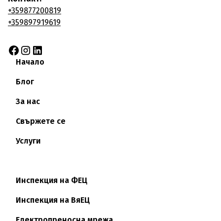
+359877200819
+359897919619
Начало
Блог
За нас
Свържете се
Услуги
Инспекция на ФЕЦ
Инспекция на ВяЕЦ
Електропреносна мрежа