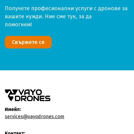
Получете професионални услуги с дронове за
вашите нужди. Ние сме тук, за да
помогнем!
Свържете се
Имейл:
services@vayodrones.com
Контакт: