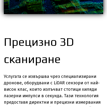
Прецизно 3D
сканиране
Услугата се извършва чрез специализирани
дронове, оборудвани с LiDAR сензори от най-
висок клас, които излъчват стотици хиляди
лазерни импулси в секунда. Тази технология
предоставя директни и прецизни измервания