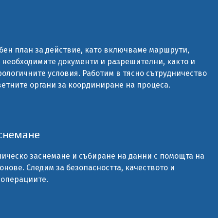
бен план за действие, като включваме маршрути,
 необходимите документи и разрешителни, както и
рологичните условия. Работим в тясно сътрудничество
ветните органи за координиране на процеса.
снемане
ическо заснемане и събиране на данни с помощта на
нове. Следим за безопасността, качеството и
 операциите.