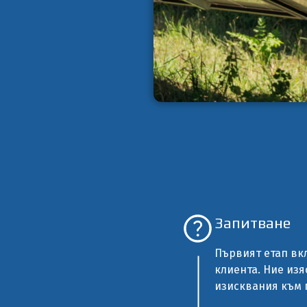
Запитване
Първият етап вк
клиента. Ние из
изисквания към 