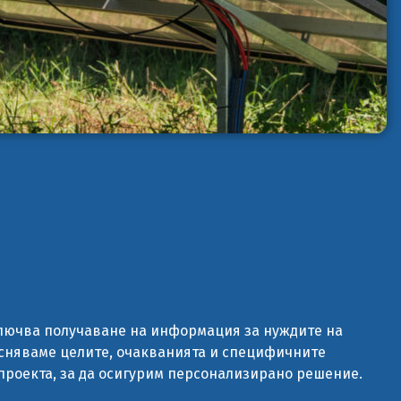
лючва получаване на информация за нуждите на
ясняваме целите, очакванията и специфичните
проекта, за да осигурим персонализирано решение.