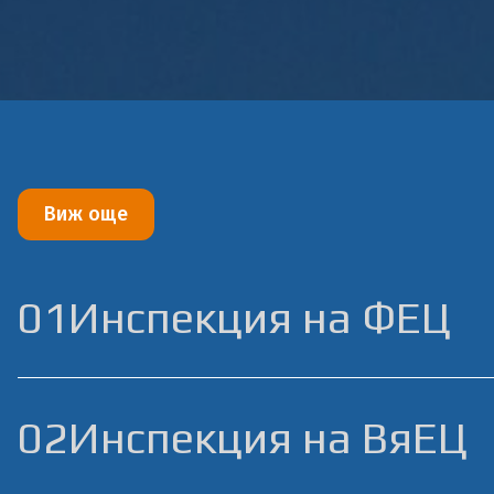
Виж още
01
Инспекция на ФЕЦ
02
Инспекция на ВяЕЦ