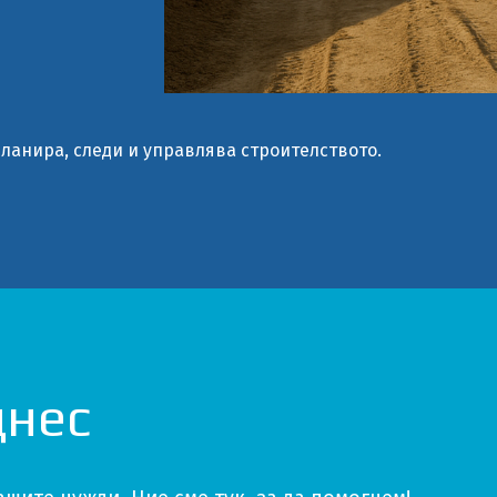
планира, следи и управлява строителството.
днес