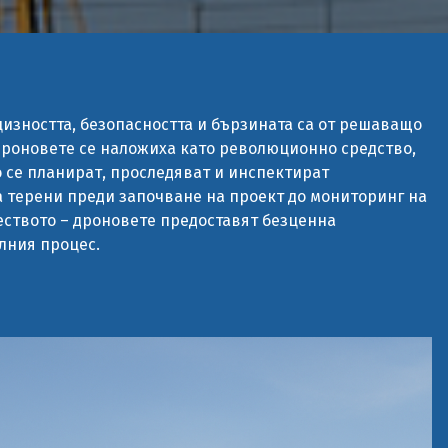
цизността, безопасността и бързината са от решаващо
дроновете се наложиха като революционно средство,
 се планират, проследяват и инспектират
а терени преди започване на проект до мониторинг на
еството – дроновете предоставят безценна
лния процес.