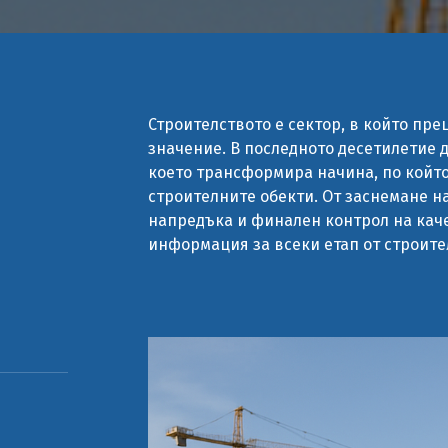
Строителството е сектор, в който пре
значение. В последното десетилетие 
което трансформира начина, по който
строителните обекти. От заснемане н
напредъка и финален контрол на кач
информация за всеки етап от строите