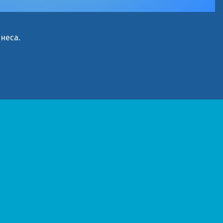
неса.