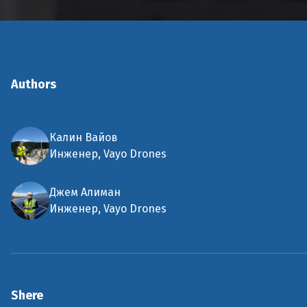
Authors
Калин Вайов
Инженер, Vayo Drones
Джем Алиман
Инженер, Vayo Drones
Shere