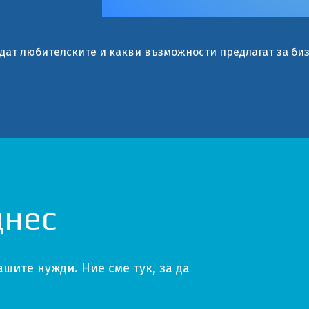
ат любителските и какви възможности предлагат за биз
днес
шите нужди. Ние сме тук, за да