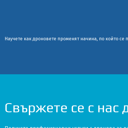
Научете как дроновете променят начина, по който се 
Свържете се с нас 