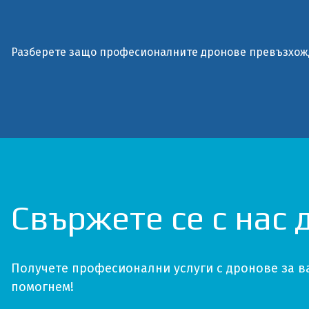
Разберете защо професионалните дронове превъзхожд
Свържете се с нас 
Получете професионални услуги с дронове за ва
помогнем!