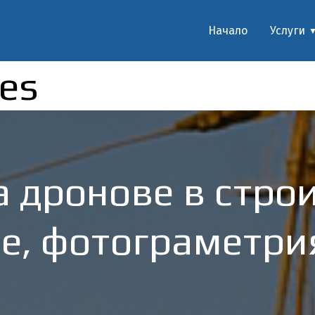
Начало
Услуги
es
 дронове в строи
е, фотограметри