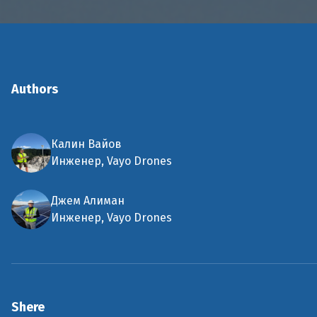
Authors
Калин Вайов
Инженер, Vayo Drones
Джем Алиман
Инженер, Vayo Drones
Shere