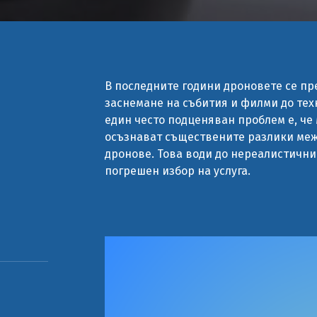
В последните години дроновете се пр
заснемане на събития и филми до те
един често подценяван проблем е, че
осъзнават съществените разлики меж
дронове. Това води до нереалистични
погрешен избор на услуга.