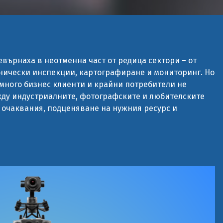
евърнаха в неотменна част от редица сектори – от
хнически инспекции, картографиране и мониторинг. Но
 много бизнес клиенти и крайни потребители не
ду индустриалните, фотографските и любителските
 очаквания, подценяване на нужния ресурс и