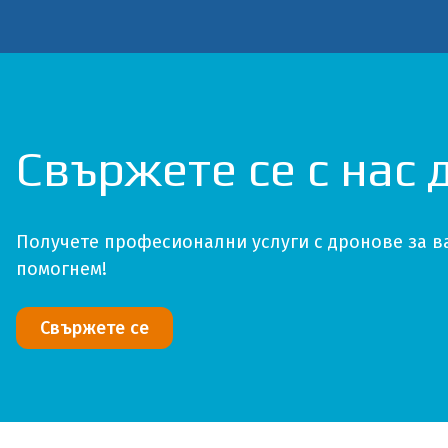
Свържете се с нас 
Получете професионални услуги с дронове за ва
помогнем!
Свържете се