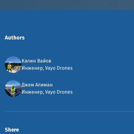
Authors
Калин Вайов
Инженер, Vayo Drones
Джем Алиман
Инженер, Vayo Drones
Shere