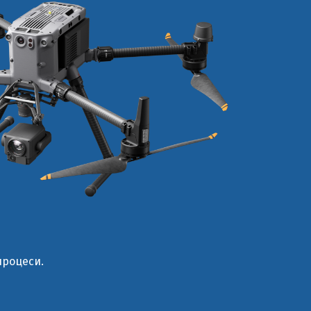
процеси.