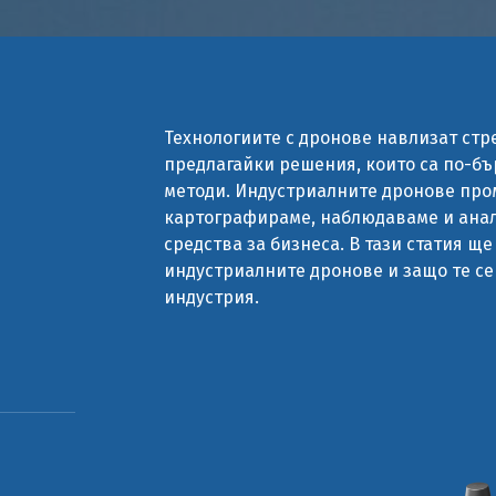
Технологиите с дронове навлизат стр
предлагайки решения, които са по-бъ
методи. Индустриалните дронове про
картографираме, наблюдаваме и анал
средства за бизнеса. В тази статия 
индустриалните дронове и защо те с
индустрия.