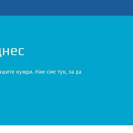
днес
шите нужди. Ние сме тук, за да